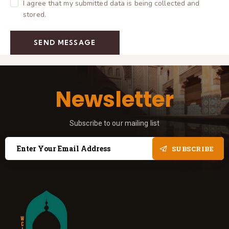
I agree that my submitted data is being collected and
stored.
SEND MESSAGE
Newsletter
Subscribe to our mailing list
SUBSCRIBE