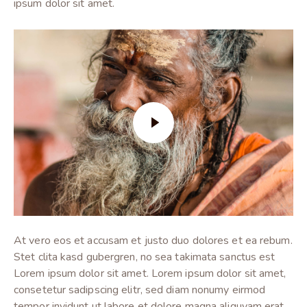
ipsum dolor sit amet.
At vero eos et accusam et justo duo dolores et ea rebum.
Stet clita kasd gubergren, no sea takimata sanctus est
Lorem ipsum dolor sit amet. Lorem ipsum dolor sit amet,
consetetur sadipscing elitr, sed diam nonumy eirmod
tempor invidunt ut labore et dolore magna aliquyam erat,