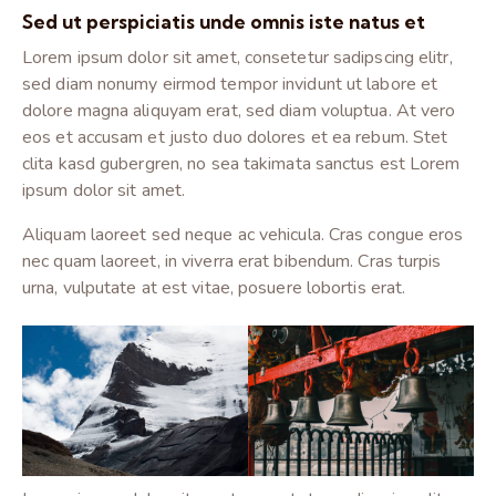
Sed ut perspiciatis unde omnis iste natus et
Lorem ipsum dolor sit amet, consetetur sadipscing elitr,
sed diam nonumy eirmod tempor invidunt ut labore et
dolore magna aliquyam erat, sed diam voluptua. At vero
eos et accusam et justo duo dolores et ea rebum. Stet
clita kasd gubergren, no sea takimata sanctus est Lorem
ipsum dolor sit amet.
Aliquam laoreet sed neque ac vehicula. Cras congue eros
nec quam laoreet, in viverra erat bibendum. Cras turpis
urna, vulputate at est vitae, posuere lobortis erat.