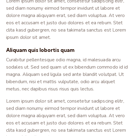
Lorem ipsum dolor sit amet, consetetur sadipscing elitr,
sed diam nonumy eirmod tempor invidunt ut labore et
dolore magna aliquyam erat, sed diam voluptua. At vero
eos et accusam et justo duo dolores et ea rebum. Stet
clita kasd gubergren, no sea takimata sanctus est Lorem
ipsum dolor sit amet.
Aliquam quis lobortis quam
Curabitur pellentesque odio magna, id malesuada arcu
sodales ut. Sed sed quam ut ex bibendum commodo id id
magna. Aliquam sed ligula sed ante blandit volutpat. Ut
bibendum, nisi et mattis vulputate, odio arcu aliquet
metus, nec dapibus risus risus quis lectus.
Lorem ipsum dolor sit amet, consetetur sadipscing elitr,
sed diam nonumy eirmod tempor invidunt ut labore et
dolore magna aliquyam erat, sed diam voluptua. At vero
eos et accusam et justo duo dolores et ea rebum. Stet
clita kasd gubergren, no sea takimata sanctus est Lorem