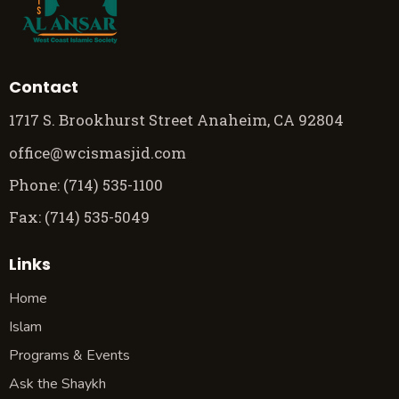
Contact
1717 S. Brookhurst Street Anaheim, CA 92804
office@wcismasjid.com
Phone: (714) 535-1100
Fax: (714) 535-5049
Links
Home
Islam
Programs & Events
Ask the Shaykh