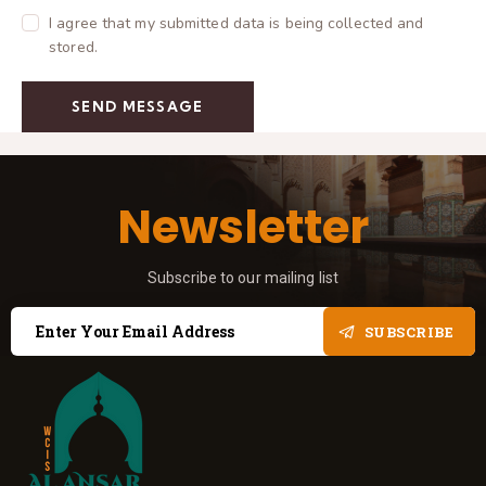
I agree that my submitted data is being collected and
stored.
SEND MESSAGE
Newsletter
Subscribe to our mailing list
SUBSCRIBE