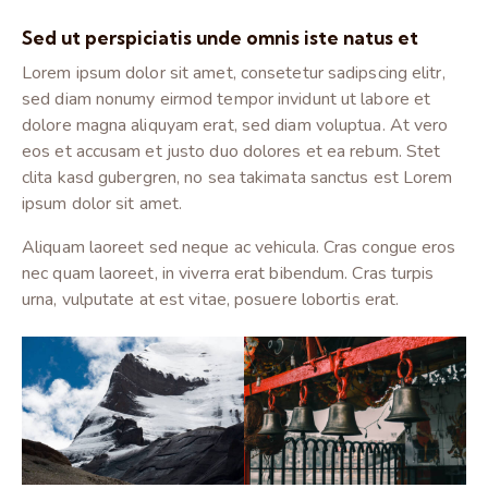
Sed ut perspiciatis unde omnis iste natus et
Lorem ipsum dolor sit amet, consetetur sadipscing elitr,
sed diam nonumy eirmod tempor invidunt ut labore et
dolore magna aliquyam erat, sed diam voluptua. At vero
eos et accusam et justo duo dolores et ea rebum. Stet
clita kasd gubergren, no sea takimata sanctus est Lorem
ipsum dolor sit amet.
Aliquam laoreet sed neque ac vehicula. Cras congue eros
nec quam laoreet, in viverra erat bibendum. Cras turpis
urna, vulputate at est vitae, posuere lobortis erat.