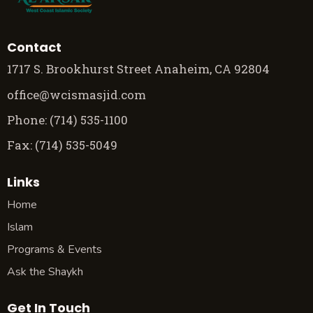
Contact
1717 S. Brookhurst Street Anaheim, CA 92804
office@wcismasjid.com
Phone: (714) 535-1100
Fax: (714) 535-5049
Links
Home
Islam
Programs & Events
Ask the Shaykh
Get In Touch