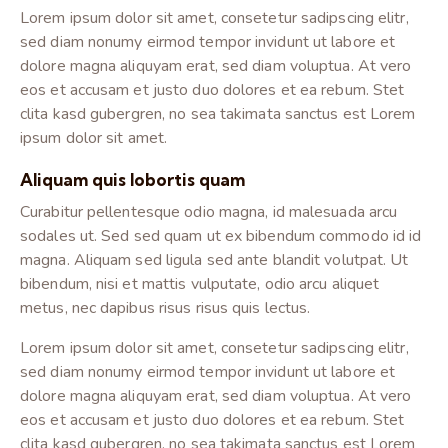
Lorem ipsum dolor sit amet, consetetur sadipscing elitr,
sed diam nonumy eirmod tempor invidunt ut labore et
dolore magna aliquyam erat, sed diam voluptua. At vero
eos et accusam et justo duo dolores et ea rebum. Stet
clita kasd gubergren, no sea takimata sanctus est Lorem
ipsum dolor sit amet.
Aliquam quis lobortis quam
Curabitur pellentesque odio magna, id malesuada arcu
sodales ut. Sed sed quam ut ex bibendum commodo id id
magna. Aliquam sed ligula sed ante blandit volutpat. Ut
bibendum, nisi et mattis vulputate, odio arcu aliquet
metus, nec dapibus risus risus quis lectus.
Lorem ipsum dolor sit amet, consetetur sadipscing elitr,
sed diam nonumy eirmod tempor invidunt ut labore et
dolore magna aliquyam erat, sed diam voluptua. At vero
eos et accusam et justo duo dolores et ea rebum. Stet
clita kasd gubergren, no sea takimata sanctus est Lorem